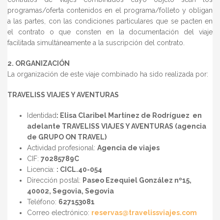
programas/oferta contenidos en el programa/folleto y obligan
a las partes, con las condiciones particulares que se pacten en
el contrato o que consten en la documentación del viaje
facilitada simultáneamente a la suscripción del contrato.
2. ORGANIZACIÓN
La organización de este viaje combinado ha sido realizada por:
TRAVELISS VIAJES Y AVENTURAS
Identidad
:
Elisa Claribel Martínez de Rodríguez
en
adelante
TRAVELISS VIAJES Y AVENTURAS
(agencia
de GRUPO ON TRAVEL)
Actividad profesional:
Agencia de viajes
CIF:
70285789C
Licencia:
: CICL.40-054
Dirección postal:
Paseo Ezequiel González nº15,
40002, Segovia, Segovia
Teléfono:
627153081
Correo electrónico:
reservas@travelissviajes.com