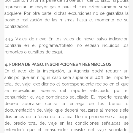
por cuanto no forma parte de su oferta, ni del contrato, si podrá
representar un mayor gasto para el cliente/consumidor, si se
adquiere. Por otra parte, dichas excursiones no se garantiza la
posible realización de las mismas hasta el momento de su
contratación.
3.4.3 Viajes de nieve En los viajes de nieve, salvo indicación
contraria en el programa/folleto, no estarán incluidos los
remontes o cursillos de esquí.
4. FORMA DE PAGO. INSCRIPCIONES Y REEMBOLSOS
En el acto de la inscripción, la Agencia podrá requerir un
anticipo que en ningún caso será superior al 40% del importe
total del viaje, expidiendo el correspondiente recibo en el que
se especifique, además del importe anticipado por el
consumidor, el viaje combinado solicitado. El importe restante
deberá abonarse contra la entrega de los bonos o
documentación del viaje, que deberá realizarse al menos siete
días antes de la fecha de la salida. De no procederse al pago
del precio total del viaje en las condiciones señaladas, se
entenderá que el consumidor desiste del viaje solicitado,