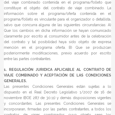
del viaje combinado contenida en el programa/folleto que
constituye el objeto del contrato de viaje combinado. La
información sobre el programa/oferta contenida en el
programa/folleto es vinculante para el organizador o detallista,
salvo que concurra alguna de las siguientes circunstancias: A)
Que los cambios en dicha información se hayan comunicado
claramente por escrito al consumidor antes de la celebración
del contrato y tal posibilidad haya sido objeto de expresa
mención en el programa oferta. B) Que se produzcan
posteriormente modificaciones, previo acuerdo por escrito
entre las partes contratantes.
1. REGULACIÓN JURIDICA APLICABLE AL CONTRATO DE
VIAJE COMBINADO Y ACEPTACIÓN DE LAS CONDICIONES
GENERALES.
Las presentes Condiciones Generales están sujetas a lo
dispuesto en el Real Decreto Legislativo 1/2007 de 16 de
noviembre (BOE 287 de 30.11) y demás disposiciones vigentes
y concordantes. Las presentes Condiciones Generales se
incorporaran, firmadas por las partes contratantes, a todos los
contratos de viajes combinados cuyo objeto sean los