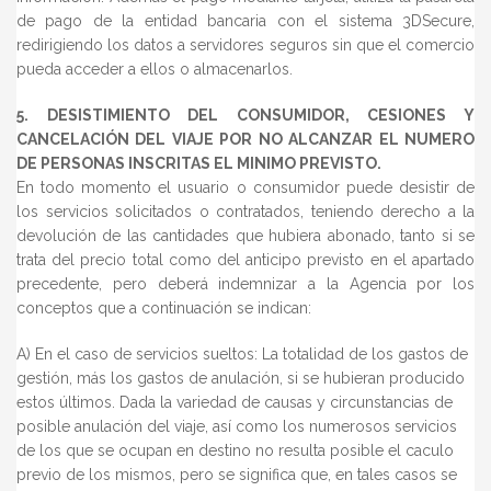
de pago de la entidad bancaria con el sistema 3DSecure,
redirigiendo los datos a servidores seguros sin que el comercio
pueda acceder a ellos o almacenarlos.
5. DESISTIMIENTO DEL CONSUMIDOR, CESIONES Y
CANCELACIÓN DEL VIAJE POR NO ALCANZAR EL NUMERO
DE PERSONAS INSCRITAS EL MINIMO PREVISTO.
En todo momento el usuario o consumidor puede desistir de
los servicios solicitados o contratados, teniendo derecho a la
devolución de las cantidades que hubiera abonado, tanto si se
trata del precio total como del anticipo previsto en el apartado
precedente, pero deberá indemnizar a la Agencia por los
conceptos que a continuación se indican:
A) En el caso de servicios sueltos: La totalidad de los gastos de
gestión, más los gastos de anulación, si se hubieran producido
estos últimos. Dada la variedad de causas y circunstancias de
posible anulación del viaje, así como los numerosos servicios
de los que se ocupan en destino no resulta posible el caculo
previo de los mismos, pero se significa que, en tales casos se