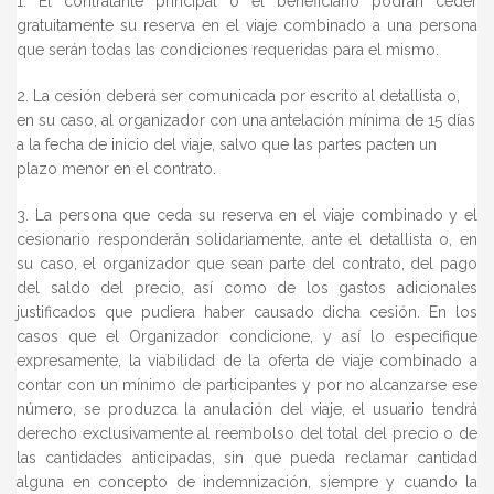
1. El contratante principal o el beneficiario podrán ceder
gratuitamente su reserva en el viaje combinado a una persona
que serán todas las condiciones requeridas para el mismo.
2. La cesión deberá ser comunicada por escrito al detallista o,
en su caso, al organizador con una antelación mínima de 15 días
a la fecha de inicio del viaje, salvo que las partes pacten un
plazo menor en el contrato.
3. La persona que ceda su reserva en el viaje combinado y el
cesionario responderán solidariamente, ante el detallista o, en
su caso, el organizador que sean parte del contrato, del pago
del saldo del precio, así como de los gastos adicionales
justificados que pudiera haber causado dicha cesión. En los
casos que el Organizador condicione, y así lo especifique
expresamente, la viabilidad de la oferta de viaje combinado a
contar con un mínimo de participantes y por no alcanzarse ese
número, se produzca la anulación del viaje, el usuario tendrá
derecho exclusivamente al reembolso del total del precio o de
las cantidades anticipadas, sin que pueda reclamar cantidad
alguna en concepto de indemnización, siempre y cuando la