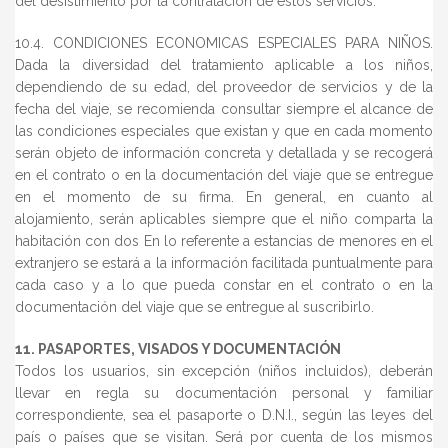
del desistimiento por la contratación de estos servicios.
10.4. CONDICIONES ECONOMICAS ESPECIALES PARA NIÑOS.
Dada la diversidad del tratamiento aplicable a los niños,
dependiendo de su edad, del proveedor de servicios y de la
fecha del viaje, se recomienda consultar siempre el alcance de
las condiciones especiales que existan y que en cada momento
serán objeto de información concreta y detallada y se recogerá
en el contrato o en la documentación del viaje que se entregue
en el momento de su firma. En general, en cuanto al
alojamiento, serán aplicables siempre que el niño comparta la
habitación con dos En lo referente a estancias de menores en el
extranjero se estará a la información facilitada puntualmente para
cada caso y a lo que pueda constar en el contrato o en la
documentación del viaje que se entregue al suscribirlo.
11. PASAPORTES, VISADOS Y DOCUMENTACIÓN
Todos los usuarios, sin excepción (niños incluidos), deberán
llevar en regla su documentación personal y familiar
correspondiente, sea el pasaporte o D.N.I., según las leyes del
país o países que se visitan. Será por cuenta de los mismos