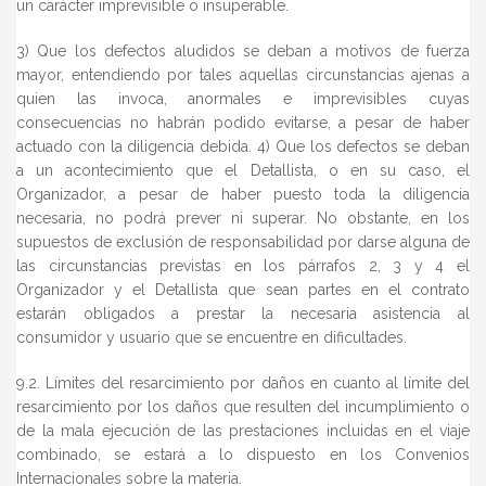
un carácter imprevisible o insuperable.
3) Que los defectos aludidos se deban a motivos de fuerza
mayor, entendiendo por tales aquellas circunstancias ajenas a
quien las invoca, anormales e imprevisibles cuyas
consecuencias no habrán podido evitarse, a pesar de haber
actuado con la diligencia debida. 4) Que los defectos se deban
a un acontecimiento que el Detallista, o en su caso, el
Organizador, a pesar de haber puesto toda la diligencia
necesaria, no podrá prever ni superar. No obstante, en los
supuestos de exclusión de responsabilidad por darse alguna de
las circunstancias previstas en los párrafos 2, 3 y 4 el
Organizador y el Detallista que sean partes en el contrato
estarán obligados a prestar la necesaria asistencia al
consumidor y usuario que se encuentre en dificultades.
9.2. Límites del resarcimiento por daños en cuanto al límite del
resarcimiento por los daños que resulten del incumplimiento o
de la mala ejecución de las prestaciones incluidas en el viaje
combinado, se estará a lo dispuesto en los Convenios
Internacionales sobre la materia.