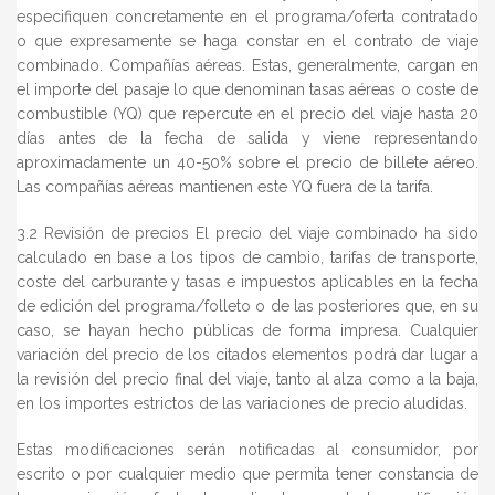
especifiquen concretamente en el programa/oferta contratado
o que expresamente se haga constar en el contrato de viaje
combinado. Compañías aéreas. Estas, generalmente, cargan en
el importe del pasaje lo que denominan tasas aéreas o coste de
combustible (YQ) que repercute en el precio del viaje hasta 20
días antes de la fecha de salida y viene representando
aproximadamente un 40-50% sobre el precio de billete aéreo.
Las compañías aéreas mantienen este YQ fuera de la tarifa.
3.2 Revisión de precios El precio del viaje combinado ha sido
calculado en base a los tipos de cambio, tarifas de transporte,
coste del carburante y tasas e impuestos aplicables en la fecha
de edición del programa/folleto o de las posteriores que, en su
caso, se hayan hecho públicas de forma impresa. Cualquier
variación del precio de los citados elementos podrá dar lugar a
la revisión del precio final del viaje, tanto al alza como a la baja,
en los importes estrictos de las variaciones de precio aludidas.
Estas modificaciones serán notificadas al consumidor, por
escrito o por cualquier medio que permita tener constancia de