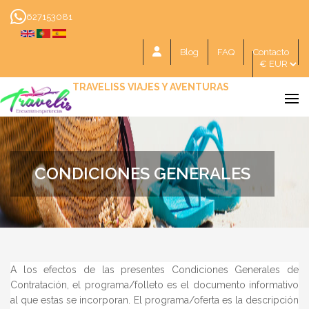
627153081
Blog
FAQ
Contacto
TRAVELISS VIAJES Y AVENTURAS
CONDICIONES GENERALES
A los efectos de las presentes Condiciones Generales de
Contratación, el programa/folleto es el documento informativo
al que estas se incorporan. El programa/oferta es la descripción