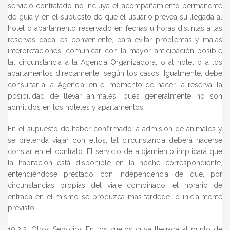
servicio contratado no incluya el acompañamiento permanente
de guía y en el supuesto de que el usuario prevea su llegada al
hotel o apartamento reservado en fechas u horas distintas a las
reservas dada, es conveniente, para evitar problemas y malas
interpretaciones, comunicar con la mayor anticipación posible
tal circunstancia a la Agencia Organizadora, o al hotel o a los
apartamentos directamente, según los casos. Igualmente, debe
consultar a la Agencia, en el momento de hacer la reserva, la
posibilidad de llevar animales, pues generalmente no son
admitidos en los hoteles y apartamentos.
En el supuesto de haber confirmado la admisión de animales y
se pretenda viajar con ellos, tal circunstancia deberá hacerse
constar en el contrato. El servicio de alojamiento implicará que
la habitación está disponible en la noche correspondiente,
entendiéndose prestado con independencia de que, por
circunstancias propias del viaje combinado, el horario de
entrada en el mismo se produzca mas tardede lo inicialmente
previsto.
10.2.2. Otros Servicios En los vuelos cuya llegada al punto de