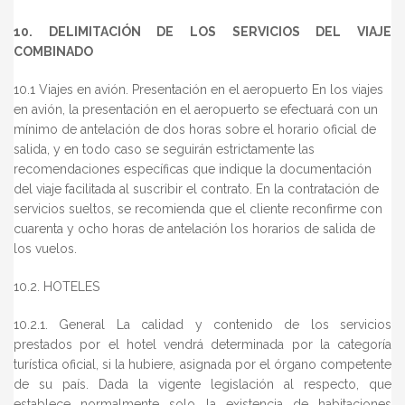
10. DELIMITACIÓN DE LOS SERVICIOS DEL VIAJE
COMBINADO
10.1 Viajes en avión. Presentación en el aeropuerto En los viajes
en avión, la presentación en el aeropuerto se efectuará con un
mínimo de antelación de dos horas sobre el horario oficial de
salida, y en todo caso se seguirán estrictamente las
recomendaciones específicas que indique la documentación
del viaje facilitada al suscribir el contrato. En la contratación de
servicios sueltos, se recomienda que el cliente reconfirme con
cuarenta y ocho horas de antelación los horarios de salida de
los vuelos.
10.2. HOTELES
10.2.1. General La calidad y contenido de los servicios
prestados por el hotel vendrá determinada por la categoría
turística oficial, si la hubiere, asignada por el órgano competente
de su país. Dada la vigente legislación al respecto, que
establece normalmente solo la existencia de habitaciones